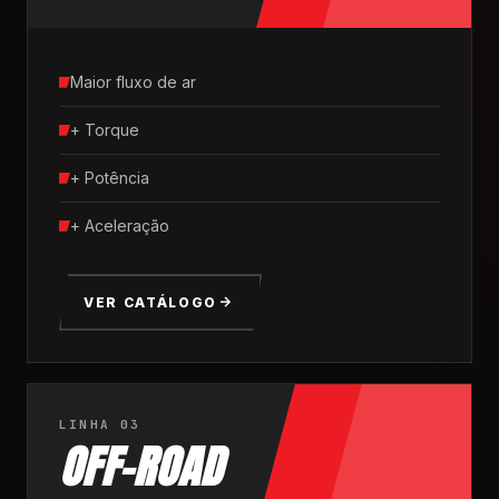
Maior fluxo de ar
+ Torque
+ Potência
+ Aceleração
VER CATÁLOGO
LINHA 03
OFF-ROAD