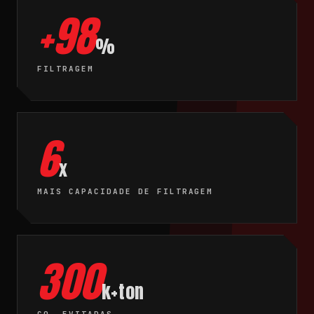
+98
%
FILTRAGEM
6
x
MAIS CAPACIDADE DE FILTRAGEM
300
k+ton
CO₂ EVITADAS