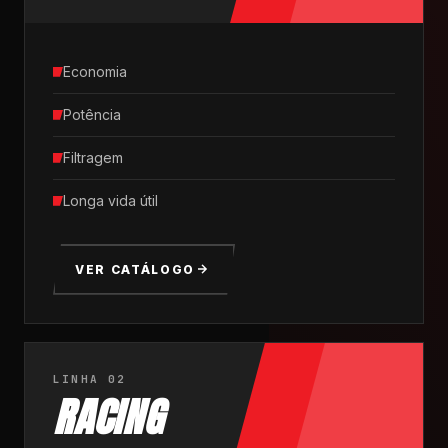
Economia
Potência
Filtragem
Longa vida útil
VER CATÁLOGO
LINHA 02
RACING