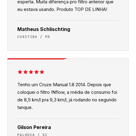
esperta. Muita diferença pro filtro anterior que
eu estava usando. Produto TOP DE LINHA!
Matheus Schlischting
CURITIBA / PR
Tenho um Cruze Manual 1.8 2014. Depois que
coloquei o filtro INflow, a média de consumo foi
de 8,5 km/l pra 9,3 km/l, já rodando no segundo
tanque.
Gilson Pereira
PALHOÇA / SC