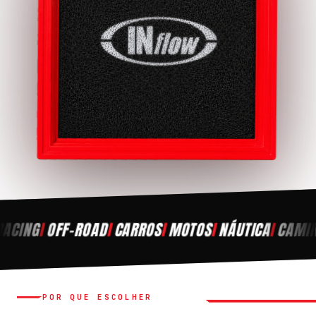
ING
/
OFF-ROAD
/
CARROS
/
MOTOS
/
NÁUTICA
/
CAMINHÕ
POR QUE ESCOLHER