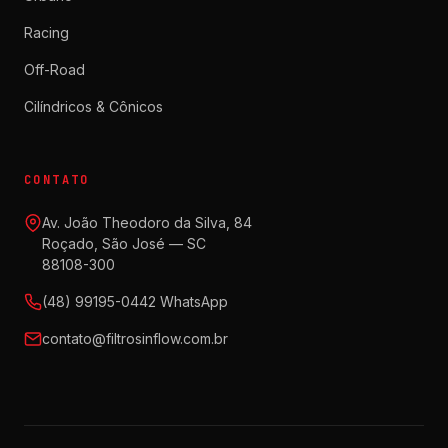
Racing
Off-Road
Cilíndricos & Cônicos
CONTATO
Av. João Theodoro da Silva, 84
Roçado, São José — SC
88108-300
(48) 99195-0442 WhatsApp
contato@filtrosinflow.com.br