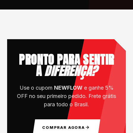
PRONTO PARA SENTIR
A
DIFERENÇA?
Use o cupom
NEWFLOW
e ganhe 5%
OFF no seu primeiro pedido. Frete grátis
para todo o Brasil.
COMPRAR AGORA