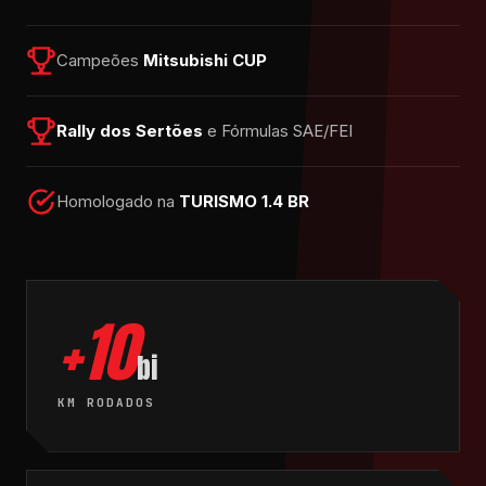
Campeões
Mitsubishi CUP
Rally dos Sertões
e Fórmulas SAE/FEI
Homologado na
TURISMO 1.4 BR
+10
bi
KM RODADOS