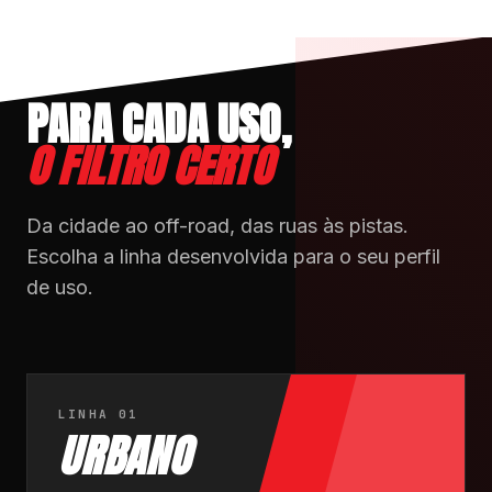
PARA CADA USO,
O FILTRO CERTO
Da cidade ao off-road, das ruas às pistas.
Escolha a linha desenvolvida para o seu perfil
de uso.
LINHA 01
URBANO