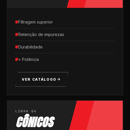
Filtragem superior
Retenção de impurezas
Durabilidade
+ Potência
VER CATÁLOGO
LINHA 04
CÔNICOS