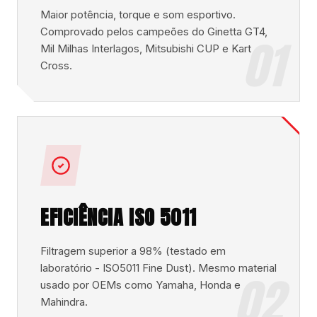
Maior potência, torque e som esportivo.
Comprovado pelos campeões do Ginetta GT4,
01
Mil Milhas Interlagos, Mitsubishi CUP e Kart
Cross.
EFICIÊNCIA ISO 5011
Filtragem superior a 98% (testado em
laboratório - ISO5011 Fine Dust). Mesmo material
02
usado por OEMs como Yamaha, Honda e
Mahindra.