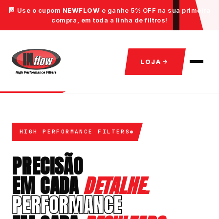
🏁 Use o cupom
NEWFLOW
e ganhe 5% OFF na sua primeira
compra, em toda a linha de filtros!
LOJA
HIGH PERFORMANCE FILTERS
PRECISÃO
EM CADA
DETALHE.
PERFORMANCE