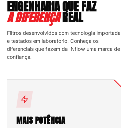
ENGENHARIA QUE FAZ
A DIFERENÇA
REAL
Filtros desenvolvidos com tecnologia importada
e testados em laboratório. Conheça os
diferenciais que fazem da INflow uma marca de
confiança.
MAIS POTÊNCIA