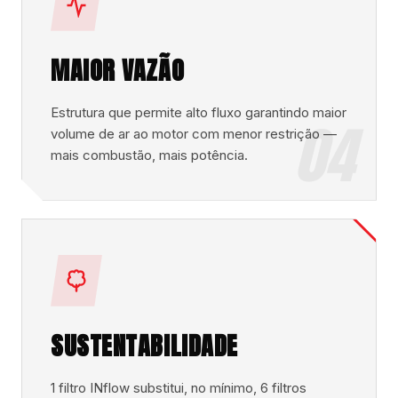
MAIOR VAZÃO
Estrutura que permite alto fluxo garantindo maior
04
volume de ar ao motor com menor restrição —
mais combustão, mais potência.
SUSTENTABILIDADE
1 filtro INflow substitui, no mínimo, 6 filtros