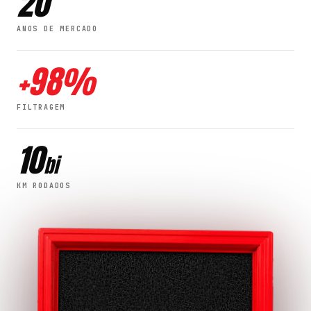
20
ANOS DE MERCADO
+
98
%
FILTRAGEM
10
bi
KM RODADOS