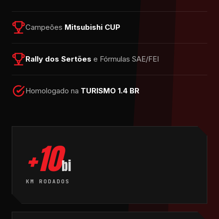
Campeões
Mitsubishi CUP
Rally dos Sertões
e Fórmulas SAE/FEI
Homologado na
TURISMO 1.4 BR
+10
bi
KM RODADOS