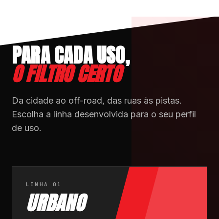
PARA CADA USO,
O FILTRO CERTO
Da cidade ao off-road, das ruas às pistas.
Escolha a linha desenvolvida para o seu perfil
de uso.
LINHA 01
URBANO