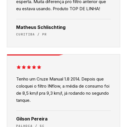
esperta. Muita diferença pro filtro anterior que
eu estava usando. Produto TOP DE LINHA!
Matheus Schlischting
CURITIBA / PR
Tenho um Cruze Manual 1.8 2014. Depois que
coloquei o filtro INflow, a média de consumo foi
de 8,5 km/l pra 9,3 km/l, já rodando no segundo
tanque.
Gilson Pereira
PALHOÇA / SC