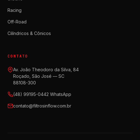
Racing
Off-Road
Cilíndricos & Cônicos
CONTATO
Av. João Theodoro da Silva, 84
Roçado, São José — SC
88108-300
(48) 99195-0442 WhatsApp
contato@filtrosinflow.com.br