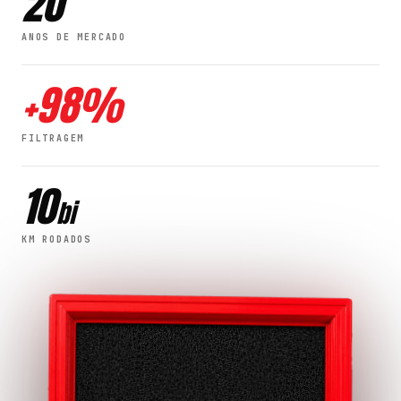
20
ANOS DE MERCADO
+
98
%
FILTRAGEM
10
bi
KM RODADOS