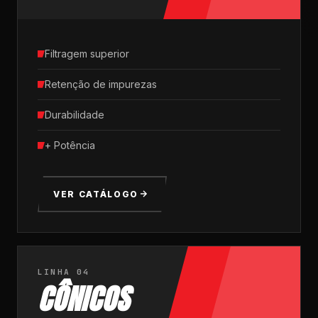
Filtragem superior
Retenção de impurezas
Durabilidade
+ Potência
VER CATÁLOGO
LINHA 04
CÔNICOS