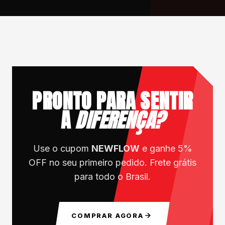
PRONTO PARA SENTIR
A
DIFERENÇA?
Use o cupom
NEWFLOW
e ganhe 5%
OFF no seu primeiro pedido. Frete grátis
para todo o Brasil.
COMPRAR AGORA