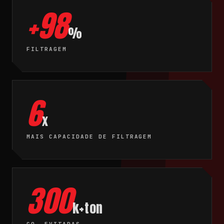
+98
%
FILTRAGEM
6
x
MAIS CAPACIDADE DE FILTRAGEM
300
k+ton
CO₂ EVITADAS