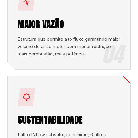
MAIOR VAZÃO
Estrutura que permite alto fluxo garantindo maior
04
volume de ar ao motor com menor restrição —
mais combustão, mais potência.
SUSTENTABILIDADE
1 filtro INflow substitui, no mínimo, 6 filtros