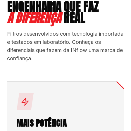
ENGENHARIA QUE FAZ
A DIFERENÇA
REAL
Filtros desenvolvidos com tecnologia importada
e testados em laboratório. Conheça os
diferenciais que fazem da INflow uma marca de
confiança.
MAIS POTÊNCIA