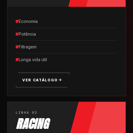
Economia
Potência
Filtragem
Longa vida útil
VER CATÁLOGO
LINHA 02
RACING