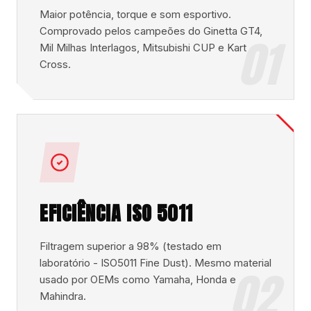
Maior potência, torque e som esportivo.
Comprovado pelos campeões do Ginetta GT4,
01
Mil Milhas Interlagos, Mitsubishi CUP e Kart
Cross.
EFICIÊNCIA ISO 5011
Filtragem superior a 98% (testado em
laboratório - ISO5011 Fine Dust). Mesmo material
02
usado por OEMs como Yamaha, Honda e
Mahindra.