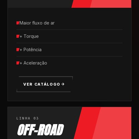
Maior fluxo de ar
+ Torque
+ Potência
+ Aceleração
VER CATÁLOGO
LINHA 03
OFF-ROAD